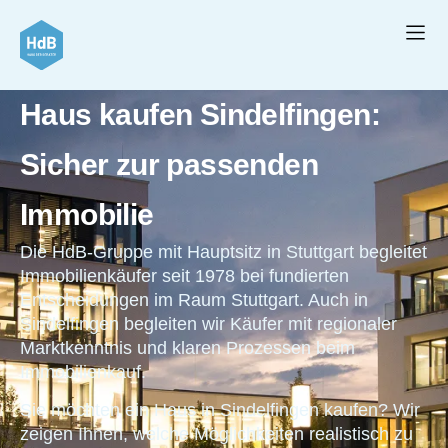
Haus kaufen Sindelfingen:
Sicher zur passenden
Immobilie
Die HdB-Gruppe mit Hauptsitz in Stuttgart begleitet
Immobilienkäufer seit 1978 bei fundierten
Entscheidungen im Raum Stuttgart. Auch in
Sindelfingen begleiten wir Käufer mit regionaler
Marktkenntnis und klaren Prozessen beim
Immobilienkauf.
Sie möchten ein Haus in Sindelfingen kaufen? Wir
zeigen Ihnen, welche Möglichkeiten realistisch zu