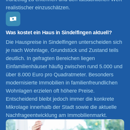
realistischer einzuschätzen.
Was kostet ein Haus in Sindelfingen aktuell?
Die Hauspreise in Sindelfingen unterscheiden sich
je nach Wohnlage, Grundstück und Zustand teils
deutlich. In gefragten Bereichen liegen
Einfamilienhäuser häufig zwischen rund 5.000 und
über 8.000 Euro pro Quadratmeter. Besonders
modernisierte Immobilien in familienfreundlichen
Wohnlagen erzielen oft höhere Preise.
Entscheidend bleibt jedoch immer die konkrete
Mikrolage innerhalb der Stadt sowie die aktuelle
Nachfrageentwicklung am Immobilienmarkt.