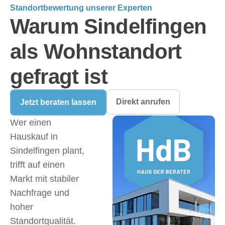
Standortbewertung unserer Experten
Warum Sindelfingen
als Wohnstandort
gefragt ist
Direkt anrufen
Jetzt beraten lassen
Wer einen
Hauskauf in
Sindelfingen plant,
trifft auf einen
Markt mit stabiler
Nachfrage und
hoher
Standortqualität.