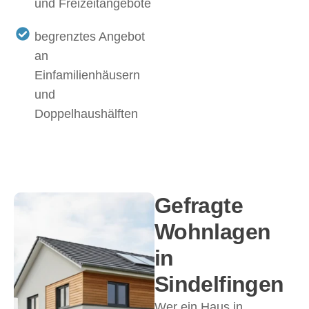
und Freizeitangebote
begrenztes Angebot
an
Einfamilienhäusern
und
Doppelhaushälften
Gefragte
Wohnlagen
in
Sindelfingen
Wer ein Haus in