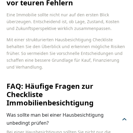
vor teuren Fehlern
Eine Immobilie sollte nicht nur auf den ersten Blick
überzeugen. Entscheidend ist, ob Lage, Zustand, Kosten
und Zukunftsperspektive wirklich zusammenpassen.
Mit einer strukturierten
Hausbesichtigung Checkliste
behalten Sie den Überblick und erkennen mögliche Risiken
früher. So vermeiden Sie vorschnelle Entscheidungen und
schaffen eine bessere Grundlage für Kauf, Finanzierung
und Verhandlung.
FAQ: Häufige Fragen zur
Checkliste
Immobilienbesichtigung
Was sollte man bei einer Hausbesichtigung
unbedingt prüfen?
Bei einer Hausbesichtigung sollten Sie nicht nur die