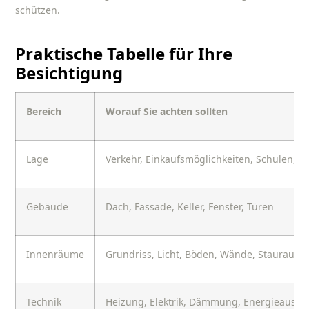
schützen.
Praktische Tabelle für Ihre
Besichtigung
Bereich
Worauf Sie achten sollten
Lage
Verkehr, Einkaufsmöglichkeiten, Schulen, 
Gebäude
Dach, Fassade, Keller, Fenster, Türen
Innenräume
Grundriss, Licht, Böden, Wände, Stauraum
Technik
Heizung, Elektrik, Dämmung, Energieauswe