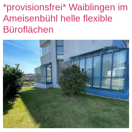
*provisionsfrei* Waiblingen im
Ameisenbühl helle flexible
Büroflächen