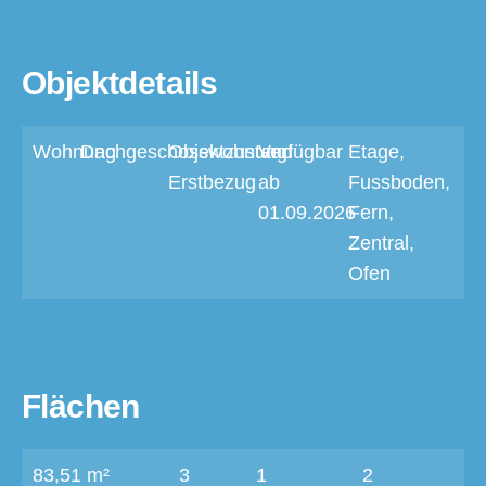
Objektdetails
Wohnung
Dachgeschosswohnung
Objektzustand
Verfügbar
Etage,
Erstbezug
ab
Fussboden,
01.09.2026
Fern,
Zentral,
Ofen
Flächen
83,51 m²
3
1
2