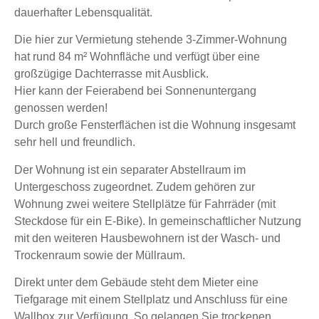
dauerhafter Lebensqualität.
Die hier zur Vermietung stehende 3-Zimmer-Wohnung
hat rund 84 m² Wohnfläche und verfügt über eine
großzügige Dachterrasse mit Ausblick.
Hier kann der Feierabend bei Sonnenuntergang
genossen werden!
Durch große Fensterflächen ist die Wohnung insgesamt
sehr hell und freundlich.
Der Wohnung ist ein separater Abstellraum im
Untergeschoss zugeordnet. Zudem gehören zur
Wohnung zwei weitere Stellplätze für Fahrräder (mit
Steckdose für ein E-Bike). In gemeinschaftlicher Nutzung
mit den weiteren Hausbewohnern ist der Wasch- und
Trockenraum sowie der Müllraum.
Direkt unter dem Gebäude steht dem Mieter eine
Tiefgarage mit einem Stellplatz und Anschluss für eine
Wallbox zur Verfügung. So gelangen Sie trockenen