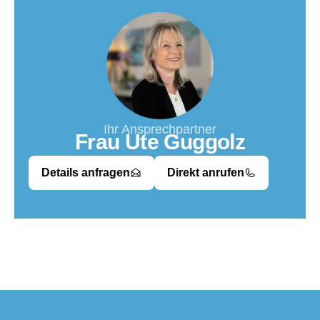
Ihr Ansprechpartner
Frau Ute Guggolz
Details anfragen
Direkt anrufen