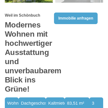
Weil im Schönbuch
Immobilie anfragen
Modernes
Wohnen mit
hochwertiger
Ausstattung
und
unverbaubarem
Blick ins
Grüne!
Wohnung
Dachgeschosswohnung
Kaltmiete
83,51 m²
3