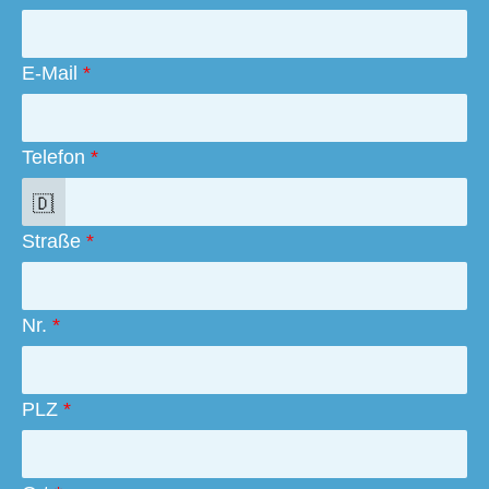
E-Mail
*
Telefon
*
Straße
*
Nr.
*
PLZ
*