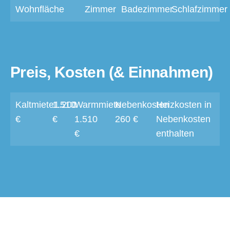
Wohnfläche
Zimmer
Badezimmer
Schlafzimmer
Preis, Kosten (& Einnahmen)
Kaltmiete1.200
1.510
Warmmiete
Nebenkosten
Heizkosten in
€
€
1.510
260 €
Nebenkosten
€
enthalten