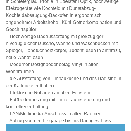
in Schiefergrau, Profile in Edelstahl Optik, hochwertige
Elekrogeräte wie Kochfeld mit Dunstabzug-
Kochfeldabsaugung-Backofen in ergonomisch
angenehmer Arbeitshöhe , Kühl-Gefrierkombination und
Geschirrspüler
– Hochwertige Badausstattung mit großzügiger
niveaugleicher Dusche, Wanne und Waschbecken mit
Spiegel, Handtuchheizkörper, Bodenfliesen in anthrazit,
helle Wandfliesen
– Moderner Designbodenbelag Vinyl in allen
Wohnräumen
– die Ausstattung von Einbauküche und des Bad sind in
der Kaltmiete enthalten
– Elektrische Rolläden an allen Fenstern
– Fußbodenheizung mit Einzelraumsteuerung und
kontrollierter Lüftung
– LAN/Multimedia-Anschluss in allen Räumen
– Aufzug von der Tiefgarage bis ins Dachgeschoss