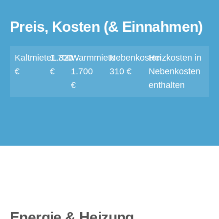
Preis, Kosten (& Einnahmen)
Kaltmiete1.320
1.700
Warmmiete
Nebenkosten
Heizkosten in
€
€
1.700
310 €
Nebenkosten
€
enthalten
Energie & Heizung