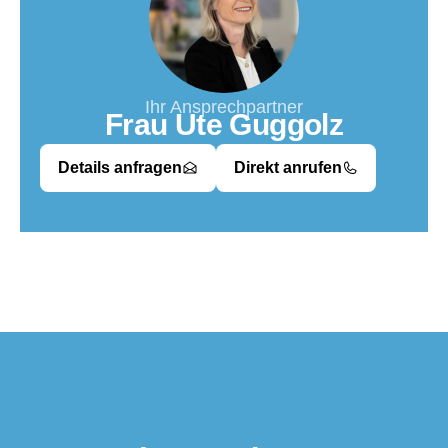
Ihr Ansprechpartner
Frau Ute Guggolz
Details anfragen
Direkt anrufen