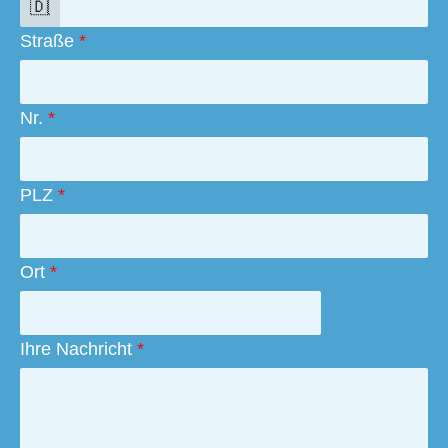
Straße
*
Nr.
*
PLZ
*
Ort
*
Ihre Nachricht
*