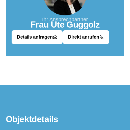
Ihr Ansprechpartner
Frau Ute Guggolz
Details anfragen
Direkt anrufen
Objektdetails