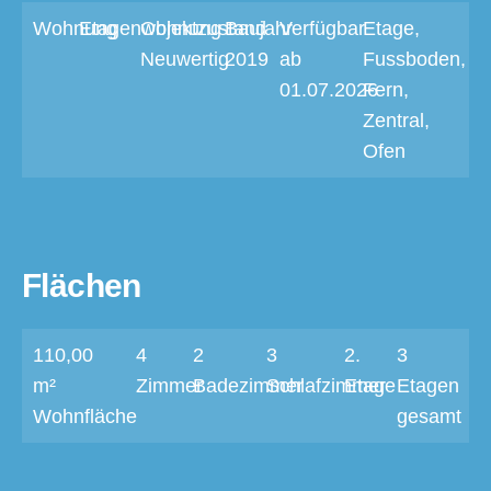
Wohnung
Etagenwohnung
Objektzustand
Baujahr
Verfügbar
Etage,
Neuwertig
2019
ab
Fussboden,
01.07.2026
Fern,
Zentral,
Ofen
Flächen
110,00
4
2
3
2.
3
m²
Zimmer
Badezimmer
Schlafzimmer
Etage
Etagen
Wohnfläche
gesamt