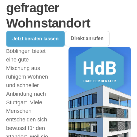
gefragter
Wohnstandort
Direkt anrufen
Jetzt beraten lassen
Böblingen bietet
eine gute
Mischung aus
ruhigem Wohnen
und schneller
Anbindung nach
Stuttgart. Viele
Menschen
entscheiden sich
bewusst für den
Standort, weil sie