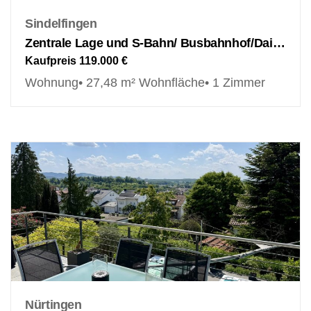
Sindelfingen
Zentrale Lage und S-Bahn/ Busbahnhof/Daimler vor der Tür – vermietetes 1 Zimmer Apartment mitten in Sindelfingen!
Kaufpreis
119.000 €
Wohnung
• 27,48 m² Wohnfläche
• 1 Zimmer
Nürtingen