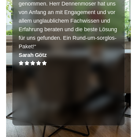
genommen. Herr Dennenmoser hat uns
No
von Anfang an mit Engagement und vor
Ji
allem unglaublichem Fachwissen und
Erfahrung beraten und die beste Lösung
für uns gefunden. Ein Rund-um-sorglos-
Paket!“
Sarah Götz