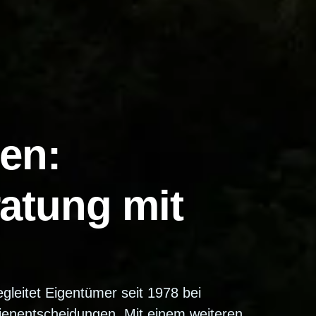
en:
atung mit
gleitet Eigentümer seit 1978 bei
ienentscheidungen. Mit einem weiteren