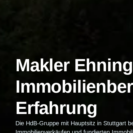
Makler Ehning
Immobilienber
Erfahrung
Die HdB-Gruppe mit Hauptsitz in Stuttgart be
Immobilienverkäufen und fundierten Immobil